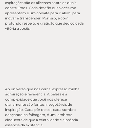
aspirações são os alicerces sobre os quais 
construímos. Cada desafio que vocês me 
apresentam é um convite para ir além, para 
inovar e transcender. Por isso, é com 
profundo respeito e gratidão que dedico cada 
vitória a vocês.
Ao universo que nos cerca, expresso minha 
admiração e reverência. A beleza e a 
complexidade que você nos oferece 
diariamente são fontes inesgotáveis de 
inspiração. Cada pôr do sol, cada sombra 
dançando na folhagem, é um lembrete 
eloquente de que a criatividade é a própria 
essência da existência.