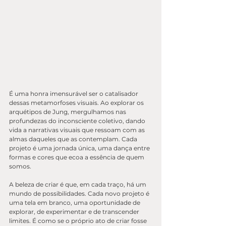
É uma honra imensurável ser o catalisador 
dessas metamorfoses visuais. Ao explorar os 
arquétipos de Jung, mergulhamos nas 
profundezas do inconsciente coletivo, dando 
vida a narrativas visuais que ressoam com as 
almas daqueles que as contemplam. Cada 
projeto é uma jornada única, uma dança entre 
formas e cores que ecoa a essência de quem 
somos.
A beleza de criar é que, em cada traço, há um 
mundo de possibilidades. Cada novo projeto é 
uma tela em branco, uma oportunidade de 
explorar, de experimentar e de transcender 
limites. É como se o próprio ato de criar fosse 