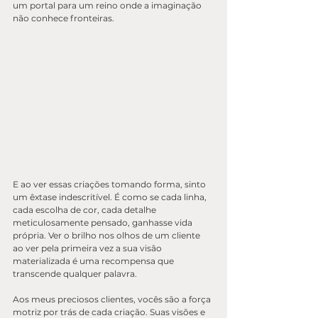
um portal para um reino onde a imaginação 
não conhece fronteiras.
E ao ver essas criações tomando forma, sinto 
um êxtase indescritível. É como se cada linha, 
cada escolha de cor, cada detalhe 
meticulosamente pensado, ganhasse vida 
própria. Ver o brilho nos olhos de um cliente 
ao ver pela primeira vez a sua visão 
materializada é uma recompensa que 
transcende qualquer palavra.
Aos meus preciosos clientes, vocês são a força 
motriz por trás de cada criação. Suas visões e 