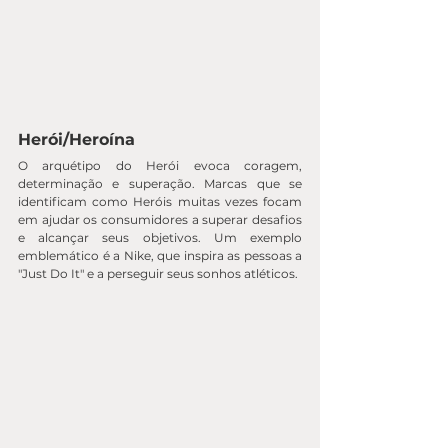
Herói/Heroína
O arquétipo do Herói evoca coragem, 
determinação e superação. Marcas que se 
identificam como Heróis muitas vezes focam 
em ajudar os consumidores a superar desafios 
e alcançar seus objetivos. Um exemplo 
emblemático é a Nike, que inspira as pessoas a 
"Just Do It" e a perseguir seus sonhos atléticos.