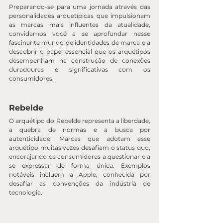
Preparando-se para uma jornada através das 
personalidades arquetípicas que impulsionam 
as marcas mais influentes da atualidade, 
convidamos você a se aprofundar nesse 
fascinante mundo de identidades de marca e a 
descobrir o papel essencial que os arquétipos 
desempenham na construção de conexões 
duradouras e significativas com os 
consumidores.
Rebelde
O arquétipo do Rebelde representa a liberdade, 
a quebra de normas e a busca por 
autenticidade. Marcas que adotam esse 
arquétipo muitas vezes desafiam o status quo, 
encorajando os consumidores a questionar e a 
se expressar de forma única. Exemplos 
notáveis incluem a Apple, conhecida por 
desafiar as convenções da indústria de 
tecnologia.