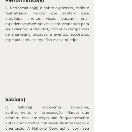
Performático(a)
O Performático(a) é sobre expressão, estilo e 
teatralidade. Marcas que adotam esse 
arquétipo muitas vezes buscam criar 
experiências memoráveis e emocionantes para 
seus clientes. A Red Bull, com suas campanhas 
de marketing ousadas e eventos esportivos 
espetaculares, exemplifica esse arquétipo.
Sábio(a)
O Sábio(a) representa sabedoria, 
conhecimento e introspecção. Marcas que 
adotam esse arquétipo são frequentemente 
vistas como fontes confiáveis de informação e 
orientação. A National Geographic, com seu 