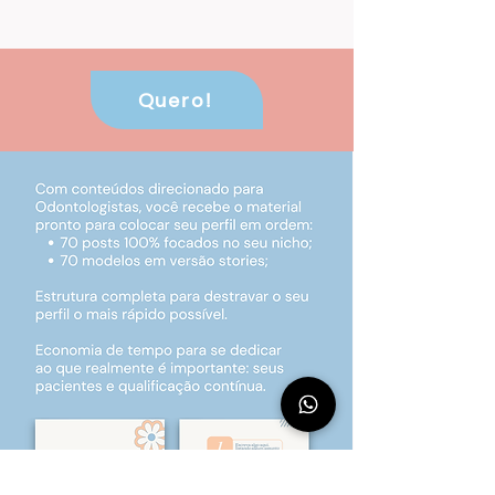
Quero!